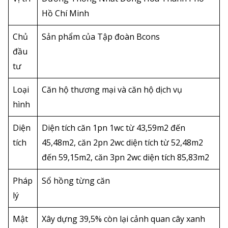
Hồ Chí Minh
Chủ
Sản phẩm của Tập đoàn Bcons
đầu
tư
Loại
Căn hộ thương mại và căn hộ dịch vụ
hình
Diện
Diện tích căn 1pn 1wc từ 43,59m2 đến
tích
45,48m2, căn 2pn 2wc diện tích từ 52,48m2
đến 59,15m2, căn 3pn 2wc diện tích 85,83m2
Pháp
Sổ hồng từng căn
lý
Mật
Xây dựng 39,5% còn lại cảnh quan cây xanh