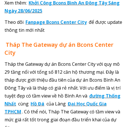
Xem thêm:
Khởi Công Bcons Bình An Đông Tây Sáng
Ngày 28/06/2025
Theo dõi
Fanpage Bcons Center City
để được update
thông tin mới nhất
Tháp The Gateway dự án Bcons Center
City
Tháp the Gateway dự án Bcons Center City với quy mô
29 tầng nổi với tổng số 812 căn hộ thương mại. Đây là
tháp được giới thiệu đầu tiên của dự án Bcons Bình An
Đông Tây và là tháp có giá rẻ nhất. Với ưu điểm là vị trí
tuyệt đẹp có tầm view về hồ Bình An và
đường Thống
Nhất
cùng
Hồ Đá
của Làng
Đại Học Quốc Gia
TPHCM
. Có thể nói, Tháp The Gateway có tầm view và
mức giá rất tốt trong giai đoạn đầu triển khai của dự