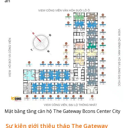
án
Mặt bằng tầng căn hộ The Gateway Bcons Center City
Sự kiện giới thiệu tháp The Gateway