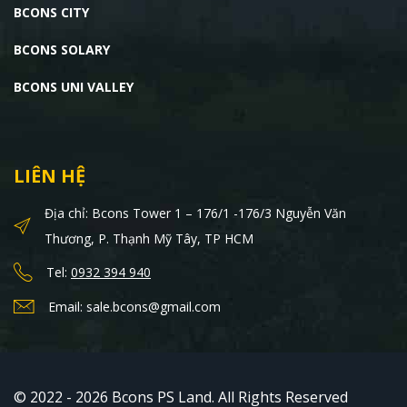
BCONS CITY
BCONS SOLARY
BCONS UNI VALLEY
LIÊN HỆ
Địa chỉ: Bcons Tower 1 – 176/1 -176/3 Nguyễn Văn
Thương, P. Thạnh Mỹ Tây, TP HCM
Tel:
0932 394 940
Email: sale.bcons@gmail.com
© 2022 - 2026 Bcons PS Land. All Rights Reserved