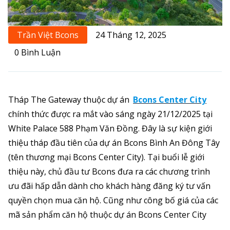
Trần Việt Bcons
24 Tháng 12, 2025
0 Bình Luận
Tháp The Gateway thuộc dự án
Bcons Center City
chính thức được ra mắt vào sáng ngày 21/12/2025 tại
White Palace 588 Phạm Văn Đồng. Đây là sự kiện giới
thiệu tháp đầu tiên của dự án Bcons Bình An Đông Tây
(tên thương mại Bcons Center City). Tại buổi lễ giới
thiệu này, chủ đầu tư Bcons đưa ra các chương trình
ưu đãi hấp dẫn dành cho khách hàng đăng ký tư vấn
quyền chọn mua căn hộ. Cũng như công bố giá của các
mã sản phẩm căn hộ thuộc dự án Bcons Center City