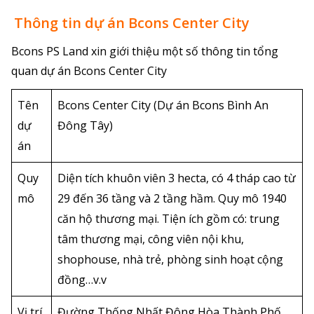
Thông tin dự án Bcons Center City
Bcons PS Land xin giới thiệu một số thông tin tổng
quan dự án Bcons Center City
Tên
Bcons Center City (Dự án Bcons Bình An
dự
Đông Tây)
án
Quy
Diện tích khuôn viên 3 hecta, có 4 tháp cao từ
mô
29 đến 36 tầng và 2 tầng hầm. Quy mô 1940
căn hộ thương mại. Tiện ích gồm có: trung
tâm thương mại, công viên nội khu,
shophouse, nhà trẻ, phòng sinh hoạt cộng
đồng…v.v
Vị trí
Đường Thống Nhất Đông Hòa Thành Phố