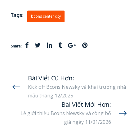
Tags:
bcons center city
Share:
Bài Viết Cũ Hơn:
Kick off Bcons Newsky và khai trương nhà
mẫu tháng 12/2025
Bài Viết Mới Hơn:
Lễ giới thiệu Bcons Newsky và công bố
giá ngày 11/01/2026