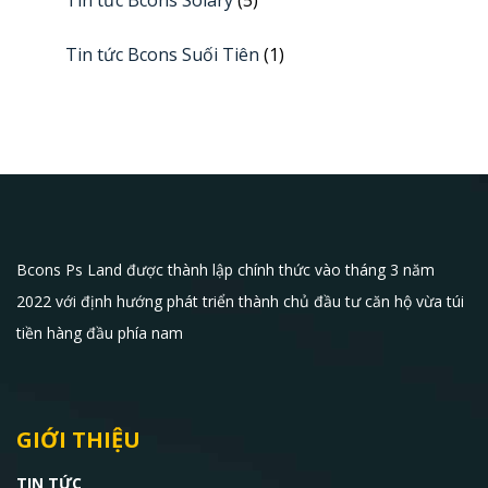
Tin tức Bcons Solary
(5)
Tin tức Bcons Suối Tiên
(1)
Bcons Ps Land được thành lập chính thức vào tháng 3 năm
2022 với định hướng phát triển thành chủ đầu tư căn hộ vừa túi
tiền hàng đầu phía nam
GIỚI THIỆU
TIN TỨC