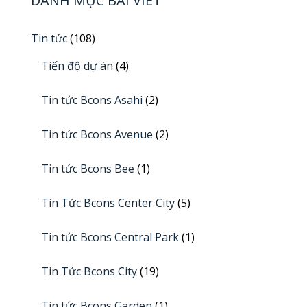
DANH MỤC BÀI VIẾT
Tin tức
(108)
Tiến độ dự án
(4)
Tin tức Bcons Asahi
(2)
Tin tức Bcons Avenue
(2)
Tin tức Bcons Bee
(1)
Tin Tức Bcons Center City
(5)
Tin tức Bcons Central Park
(1)
Tin Tức Bcons City
(19)
Tin tức Bcons Garden
(1)