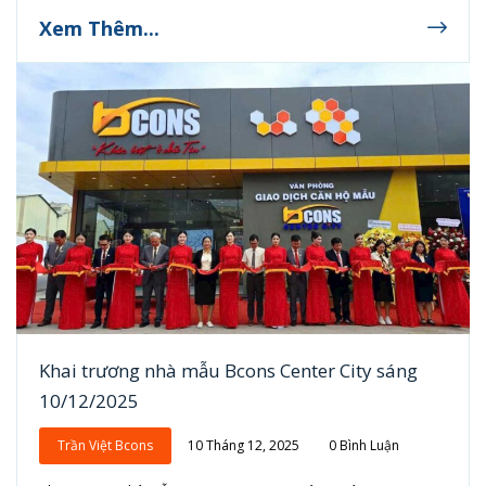
Xem Thêm...
Khai trương nhà mẫu Bcons Center City sáng
10/12/2025
Trần Việt Bcons
10 Tháng 12, 2025
0 Bình Luận