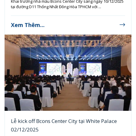
Khai trương nhà mẫu Bcons Center City sáng ngày 10/12/2025
tại đường D11 Thống Nhất Đông Hòa TPHCM với ...
Xem Thêm...
Lễ kick off Bcons Center City tại White Palace
02/12/2025