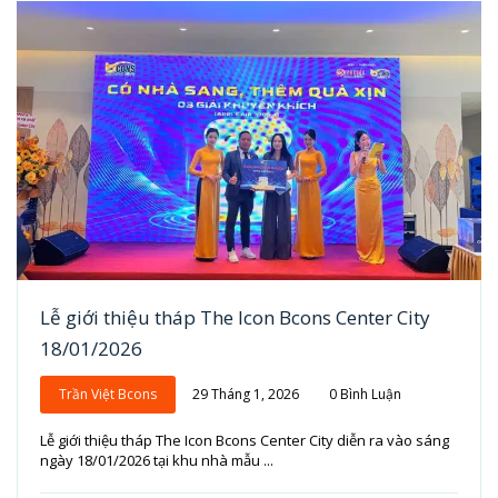
Lễ giới thiệu tháp The Icon Bcons Center City
18/01/2026
Trần Việt Bcons
29 Tháng 1, 2026
0 Bình Luận
Lễ giới thiệu tháp The Icon Bcons Center City diễn ra vào sáng
ngày 18/01/2026 tại khu nhà mẫu ...