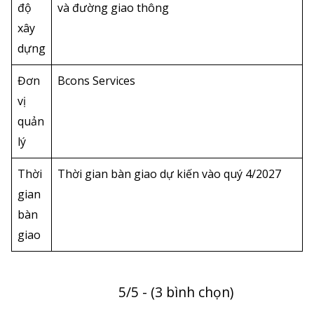
độ
và đường giao thông
xây
dựng
Đơn
Bcons Services
vị
quản
lý
Thời
Thời gian bàn giao dự kiến vào quý 4/2027
gian
bàn
giao
5/5 - (3 bình chọn)