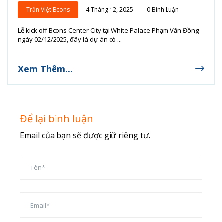
Trần Việt Bcons
4 Tháng 12, 2025
0 Bình Luận
Lễ kick off Bcons Center City tại White Palace Phạm Văn Đồng
ngày 02/12/2025, đây là dự án có ...
Xem Thêm...
Để lại bình luận
Email của bạn sẽ được giữ riêng tư.