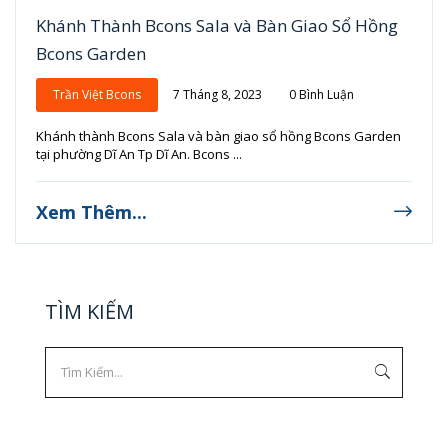
Khánh Thành Bcons Sala và Bàn Giao Sổ Hồng
Bcons Garden
Trần Việt Bcons
7 Tháng 8, 2023
0 Bình Luận
Khánh thành Bcons Sala và bàn giao sổ hồng Bcons Garden
tại phường Dĩ An Tp Dĩ An. Bcons ...
Xem Thêm...
TÌM KIẾM