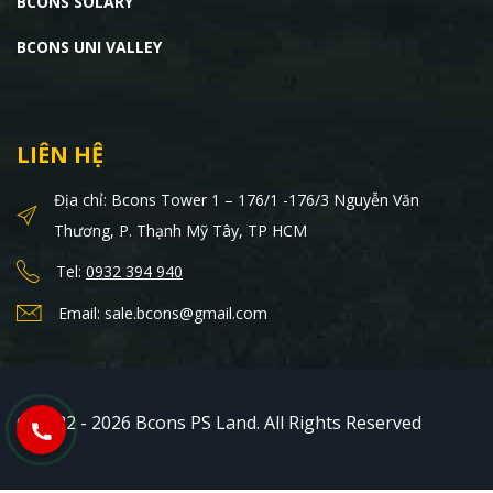
BCONS SOLARY
BCONS UNI VALLEY
LIÊN HỆ
Địa chỉ: Bcons Tower 1 – 176/1 -176/3 Nguyễn Văn
Thương, P. Thạnh Mỹ Tây, TP HCM
Tel:
0932 394 940
Email: sale.bcons@gmail.com
© 2022 - 2026 Bcons PS Land. All Rights Reserved