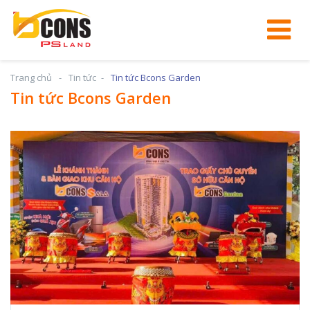
Trang chủ
Tin tức
Tin tức Bcons Garden
Tin tức Bcons Garden