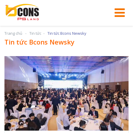
Trang chủ
Tin tức
Tin tức Bcons Newsky
Tin tức Bcons Newsky