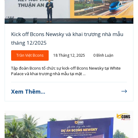
Kick off Bcons Newsky và khai trương nhà mẫu
tháng 12/2025
Trần Việt Bcons
18 Tháng 12, 2025
0 Bình Luận
Tập đoàn Bcons tổ chức sự kick-off Bcons Newsky tại White
Palace và khai trương nhà mẫu tại mặt ...
Xem Thêm...