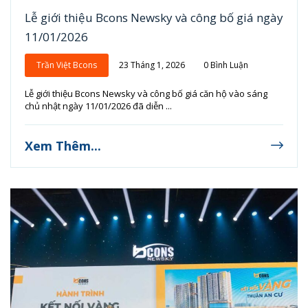
Lễ giới thiệu Bcons Newsky và công bố giá ngày
11/01/2026
Trần Việt Bcons
23 Tháng 1, 2026
0 Bình Luận
Lễ giới thiệu Bcons Newsky và công bố giá căn hộ vào sáng
chủ nhật ngày 11/01/2026 đã diễn ...
Xem Thêm...