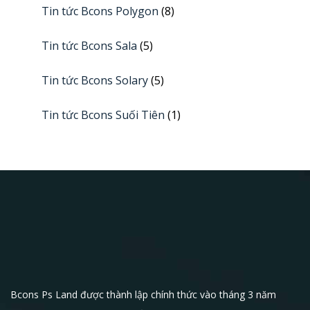
Tin tức Bcons Polygon
(8)
Tin tức Bcons Sala
(5)
Tin tức Bcons Solary
(5)
Tin tức Bcons Suối Tiên
(1)
Bcons Ps Land được thành lập chính thức vào tháng 3 năm