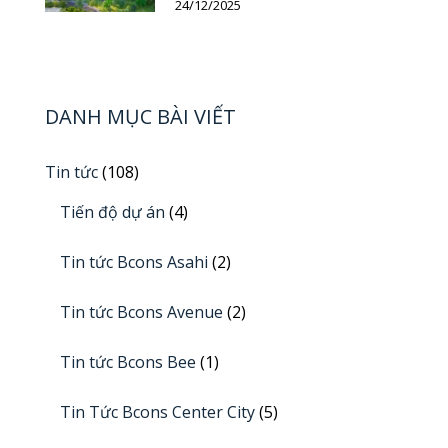
24/12/2025
DANH MỤC BÀI VIẾT
Tin tức
(108)
Tiến độ dự án
(4)
Tin tức Bcons Asahi
(2)
Tin tức Bcons Avenue
(2)
Tin tức Bcons Bee
(1)
Tin Tức Bcons Center City
(5)