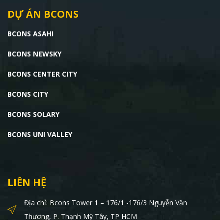
DỰ ÁN BCONS
BCONS ASAHI
BCONS NEWSKY
BCONS CENTER CITY
BCONS CITY
BCONS SOLARY
BCONS UNI VALLEY
LIÊN HỆ
Địa chỉ: Bcons Tower 1 – 176/1 -176/3 Nguyễn Văn
Thương, P. Thạnh Mỹ Tây, TP HCM