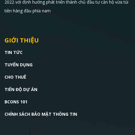
2022 với định hướng phát triển thành chủ đầu tư căn hộ vừa túi
tiền hàng đầu phía nam
GIỚI THIỆU
TIN TỨC
TUYỂN DỤNG
CHO THUÊ
TIẾN ĐỘ DỰ ÁN
BCONS 101
CHÍNH SÁCH BẢO MẬT THÔNG TIN