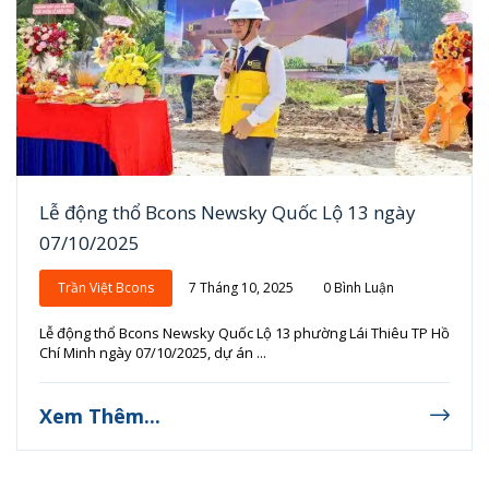
Lễ động thổ Bcons Newsky Quốc Lộ 13 ngày
07/10/2025
Trần Việt Bcons
7 Tháng 10, 2025
0 Bình Luận
Lễ động thổ Bcons Newsky Quốc Lộ 13 phường Lái Thiêu TP Hồ
Chí Minh ngày 07/10/2025, dự án ...
Xem Thêm...