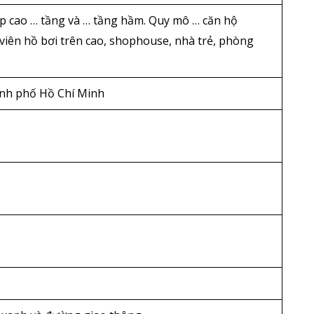
áp cao … tầng và … tầng hầm. Quy mô … căn hộ
viên hồ bơi trên cao, shophouse, nhà trẻ, phòng
ành phố Hồ Chí Minh