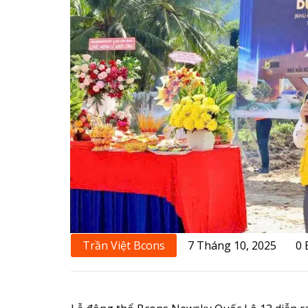
Trần Việt Bcons
7 Tháng 10, 2025
0 