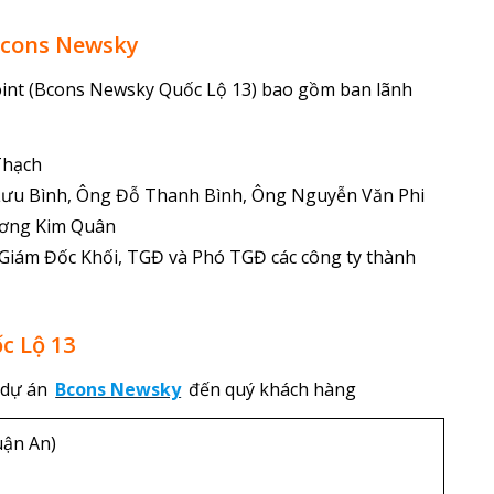
Bcons Newsky
int (Bcons Newsky Quốc Lộ 13) bao gồm ban lãnh
Thạch
Lưu Bình, Ông Đỗ Thanh Bình, Ông Nguyễn Văn Phi
ương Kim Quân
Giám Đốc Khối, TGĐ và Phó TGĐ các công ty thành
c Lộ 13
n dự án
Bcons Newsky
đến quý khách hàng
uận An)