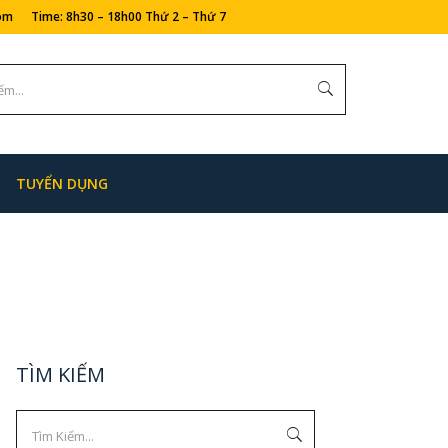
com Time: 8h30 – 18h00 Thứ 2 – Thứ 7
TUYỂN DỤNG
TÌM KIẾM