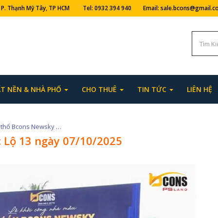
ng, P. Thạnh Mỹ Tây, TP HCM Tel: 0932 394 940 Email: sale.bcons@gmail.
T NỀN & NHÀ PHỐ
CHO THUÊ
TIN TỨC
LIÊN HỆ
Lễ động thổ Bcons Newsky Quốc Lộ 13 ngày 07/10/2025
 Lộ 13 ngày 07/10/2025