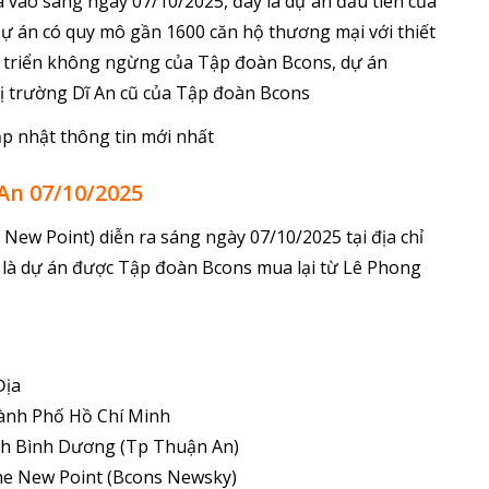
 vào sáng ngày 07/10/2025, đây là dự án đầu tiên của
ự án có quy mô gần 1600 căn hộ thương mại với thiết
át triển không ngừng của Tập đoàn Bcons, dự án
ị trường Dĩ An cũ của Tập đoàn Bcons
p nhật thông tin mới nhất
An 07/10/2025
New Point) diễn ra sáng ngày 07/10/2025 tại địa chỉ
là dự án được Tập đoàn Bcons mua lại từ Lê Phong
Địa
hành Phố Hồ Chí Minh
ỉnh Bình Dương (Tp Thuận An)
The New Point (Bcons Newsky)