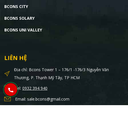
BCONS CITY
BCONS SOLARY
BCONS UNI VALLEY
LIÊN HỆ
Địa chỉ: Bcons Tower 1 – 176/1 -176/3 Nguyễn Văn
Thương, P. Thạnh Mỹ Tây, TP HCM
Tel:
0932 394 940
Email: sale.bcons@gmail.com
© 2022 - 2026 Bcons PS Land. All Rights Reserved