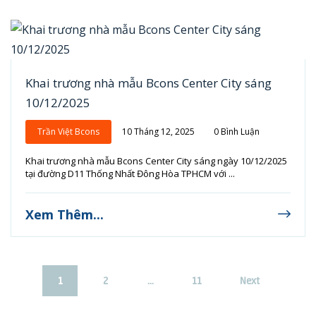
Khai trương nhà mẫu Bcons Center City sáng
10/12/2025
Trần Việt Bcons
10 Tháng 12, 2025
0 Bình Luận
Khai trương nhà mẫu Bcons Center City sáng ngày 10/12/2025
tại đường D11 Thống Nhất Đông Hòa TPHCM với ...
Xem Thêm...
1
2
…
11
Next