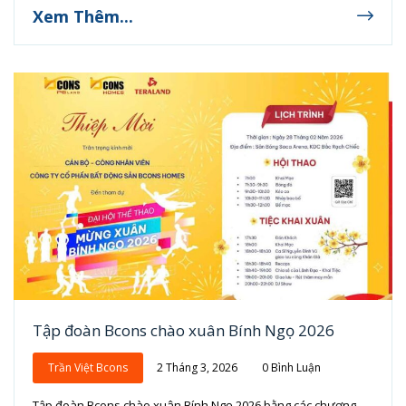
Xem Thêm...
Tập đoàn Bcons chào xuân Bính Ngọ 2026
Trần Việt Bcons
2 Tháng 3, 2026
0 Bình Luận
Tập đoàn Bcons chào xuân Bính Ngọ 2026 bằng các chương