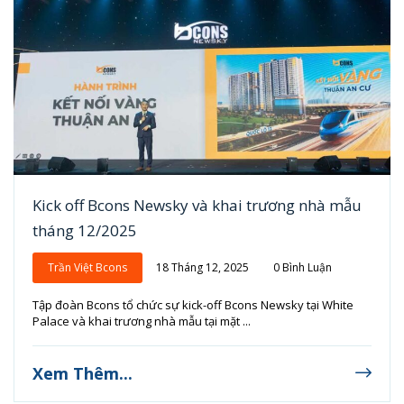
Kick off Bcons Newsky và khai trương nhà mẫu
tháng 12/2025
Trần Việt Bcons
18 Tháng 12, 2025
0 Bình Luận
Tập đoàn Bcons tổ chức sự kick-off Bcons Newsky tại White
Palace và khai trương nhà mẫu tại mặt ...
Xem Thêm...