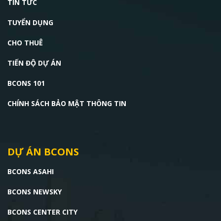
TIN TỨC
TUYỂN DỤNG
CHO THUÊ
TIẾN ĐỘ DỰ ÁN
BCONS 101
CHÍNH SÁCH BẢO MẬT THÔNG TIN
DỰ ÁN BCONS
BCONS ASAHI
BCONS NEWSKY
BCONS CENTER CITY