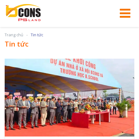
Trang chủ
Tin tức
Tin tức