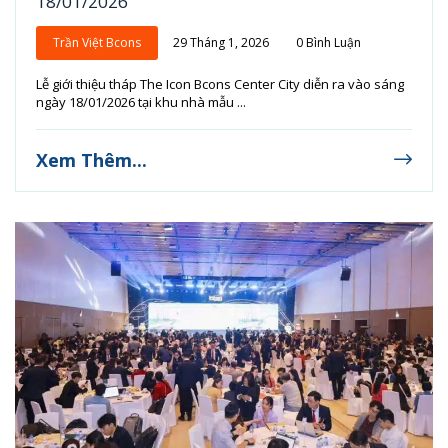
18/01/2026
Trần Việt Bcons
29 Tháng 1, 2026
0 Bình Luận
Lễ giới thiệu tháp The Icon Bcons Center City diễn ra vào sáng
ngày 18/01/2026 tại khu nhà mẫu ...
Xem Thêm...