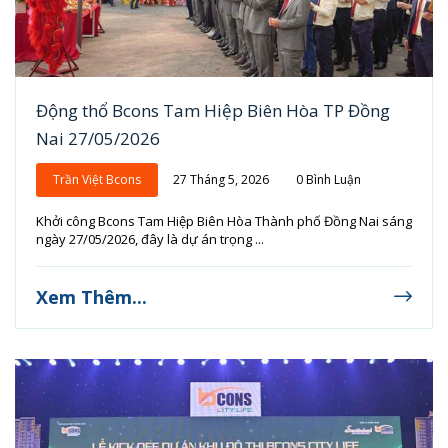
Động thổ Bcons Tam Hiệp Biên Hòa TP Đồng
Nai 27/05/2026
Trần Việt Bcons
27 Tháng 5, 2026
0 Bình Luận
Khởi công Bcons Tam Hiệp Biên Hòa Thành phố Đồng Nai sáng
ngày 27/05/2026, đây là dự án trọng ...
Xem Thêm...