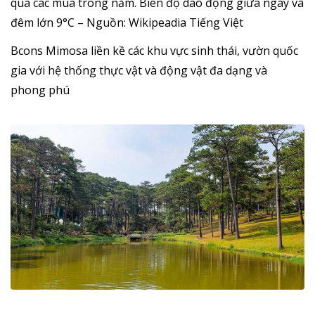
qua các mùa trong năm. Biên độ dao động giữa ngày và
đêm lớn 9°C – Nguồn: Wikipeadia Tiếng Việt
Bcons Mimosa liền kề các khu vực sinh thái, vườn quốc
gia với hệ thống thực vật và động vật đa dạng và
phong phú