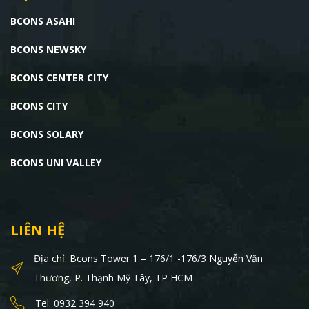
BCONS ASAHI
BCONS NEWSKY
BCONS CENTER CITY
BCONS CITY
BCONS SOLARY
BCONS UNI VALLEY
LIÊN HỆ
Địa chỉ: Bcons Tower 1 – 176/1 -176/3 Nguyễn Văn
Thương, P. Thạnh Mỹ Tây, TP HCM
Tel:
0932 394 940