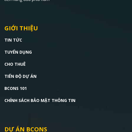
GIỚI THIỆU
TIN TỨC
TUYỂN DỤNG
CHO THUÊ
TIẾN ĐỘ DỰ ÁN
BCONS 101
CHÍNH SÁCH BẢO MẬT THÔNG TIN
DỰ ÁN BCONS