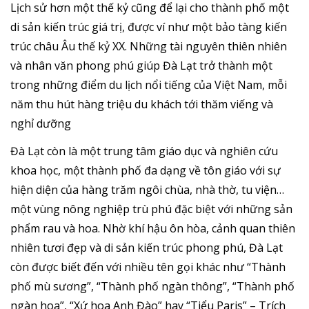
Lịch sử hơn một thế kỷ cũng để lại cho thành phố một
di sản kiến trúc giá trị, được ví như một bảo tàng kiến
trúc châu Âu thế kỷ XX. Những tài nguyên thiên nhiên
và nhân văn phong phú giúp Đà Lạt trở thành một
trong những điểm du lịch nổi tiếng của Việt Nam, mỗi
năm thu hút hàng triệu du khách tới thăm viếng và
nghỉ dưỡng
Đà Lạt còn là một trung tâm giáo dục và nghiên cứu
khoa học, một thành phố đa dạng về tôn giáo với sự
hiện diện của hàng trăm ngôi chùa, nhà thờ, tu viện…
một vùng nông nghiệp trù phú đặc biệt với những sản
phẩm rau và hoa. Nhờ khí hậu ôn hòa, cảnh quan thiên
nhiên tươi đẹp và di sản kiến trúc phong phú, Đà Lạt
còn được biết đến với nhiều tên gọi khác như “Thành
phố mù sương”, “Thành phố ngàn thông”, “Thành phố
ngàn hoa”, “Xứ hoa Anh Đào” hay “Tiểu Paris” – Trích