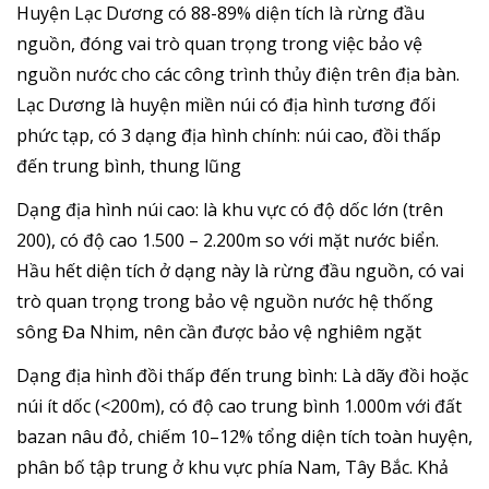
Huyện Lạc Dương có 88-89% diện tích là rừng đầu
nguồn, đóng vai trò quan trọng trong việc bảo vệ
nguồn nước cho các công trình thủy điện trên địa bàn.
Lạc Dương là huyện miền núi có địa hình tương đối
phức tạp, có 3 dạng địa hình chính: núi cao, đồi thấp
đến trung bình, thung lũng
Dạng địa hình núi cao: là khu vực có độ dốc lớn (trên
200), có độ cao 1.500 – 2.200m so với mặt nước biển.
Hầu hết diện tích ở dạng này là rừng đầu nguồn, có vai
trò quan trọng trong bảo vệ nguồn nước hệ thống
sông Đa Nhim, nên cần được bảo vệ nghiêm ngặt
Dạng địa hình đồi thấp đến trung bình: Là dãy đồi hoặc
núi ít dốc (<200m), có độ cao trung bình 1.000m với đất
bazan nâu đỏ, chiếm 10–12% tổng diện tích toàn huyện,
phân bố tập trung ở khu vực phía Nam, Tây Bắc. Khả