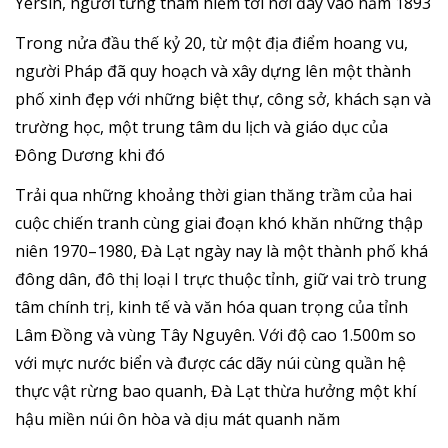
Yersin, người từng thám hiểm tới nơi đây vào năm 1893
Trong nửa đầu thế kỷ 20, từ một địa điểm hoang vu,
người Pháp đã quy hoạch và xây dựng lên một thành
phố xinh đẹp với những biệt thự, công sở, khách sạn và
trường học, một trung tâm du lịch và giáo dục của
Đông Dương khi đó
Trải qua những khoảng thời gian thăng trầm của hai
cuộc chiến tranh cùng giai đoạn khó khăn những thập
niên 1970–1980, Đà Lạt ngày nay là một thành phố khá
đông dân, đô thị loại I trực thuộc tỉnh, giữ vai trò trung
tâm chính trị, kinh tế và văn hóa quan trọng của tỉnh
Lâm Đồng và vùng Tây Nguyên. Với độ cao 1.500m so
với mực nước biển và được các dãy núi cùng quần hệ
thực vật rừng bao quanh, Đà Lạt thừa hưởng một khí
hậu miền núi ôn hòa và dịu mát quanh năm