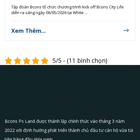
Tập đoàn Bcons tổ chức chương trình kick off Bcons City Life
diễn ra sáng ngày 06/05/2026 tại White ...
Xem Thêm...
5/5 - (11 bình chọn)
Bcons Ps Land được thành lập chính thức vào tháng 3 năm
2022 với định hướng phát triển thành chủ đầu tư căn hộ vừa túi
tiền hàng đầu phía nam