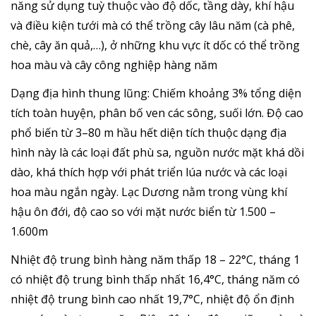
năng sử dụng tuỳ thuộc vào độ dốc, tầng dày, khí hậu
và điều kiện tưới mà có thể trồng cây lâu năm (cà phê,
chè, cây ăn quả,…), ở những khu vực ít dốc có thể trồng
hoa màu và cây công nghiệp hàng năm
Dạng địa hình thung lũng: Chiếm khoảng 3% tổng diện
tích toàn huyện, phân bố ven các sông, suối lớn. Độ cao
phổ biến từ 3–80 m hầu hết diện tích thuộc dạng địa
hình này là các loại đất phù sa, nguồn nước mặt khá dồi
dào, khá thích hợp với phát triển lúa nước và các loại
hoa màu ngắn ngày. Lạc Dương nằm trong vùng khí
hậu ôn đới, độ cao so với mặt nước biển từ 1.500 –
1.600m
Nhiệt độ trung bình hàng năm thấp 18 – 22°C, tháng 1
có nhiệt độ trung bình thấp nhất 16,4°C, tháng năm có
nhiệt độ trung bình cao nhất 19,7°C, nhiệt độ ổn định