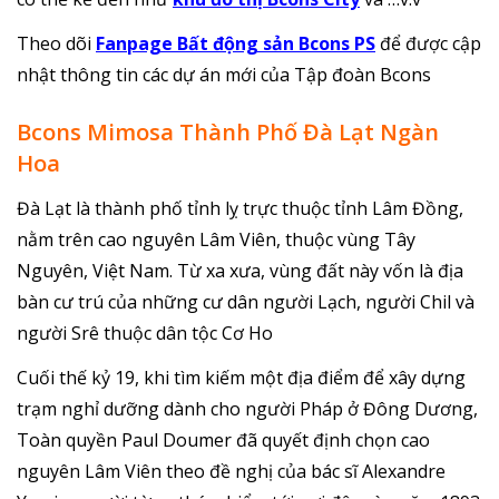
Theo dõi
Fanpage Bất động sản Bcons PS
để được cập
nhật thông tin các dự án mới của Tập đoàn Bcons
Bcons Mimosa Thành Phố Đà Lạt Ngàn
Hoa
Đà Lạt là thành phố tỉnh lỵ trực thuộc tỉnh Lâm Đồng,
nằm trên cao nguyên Lâm Viên, thuộc vùng Tây
Nguyên, Việt Nam. Từ xa xưa, vùng đất này vốn là địa
bàn cư trú của những cư dân người Lạch, người Chil và
người Srê thuộc dân tộc Cơ Ho
Cuối thế kỷ 19, khi tìm kiếm một địa điểm để xây dựng
trạm nghỉ dưỡng dành cho người Pháp ở Đông Dương,
Toàn quyền Paul Doumer đã quyết định chọn cao
nguyên Lâm Viên theo đề nghị của bác sĩ Alexandre