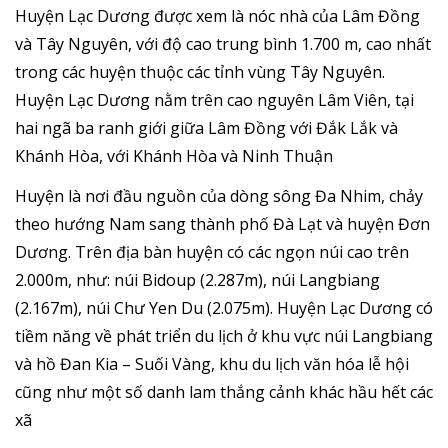
Huyện Lạc Dương được xem là nóc nhà của Lâm Đồng
và Tây Nguyên, với độ cao trung bình 1.700 m, cao nhất
trong các huyện thuộc các tỉnh vùng Tây Nguyên.
Huyện Lạc Dương nằm trên cao nguyên Lâm Viên, tại
hai ngã ba ranh giới giữa Lâm Đồng với Đắk Lắk và
Khánh Hòa, với Khánh Hòa và Ninh Thuận
Huyện là nơi đầu nguồn của dòng sông Đa Nhim, chảy
theo hướng Nam sang thành phố Đà Lạt và huyện Đơn
Dương. Trên địa bàn huyện có các ngọn núi cao trên
2.000m, như: núi Bidoup (2.287m), núi Langbiang
(2.167m), núi Chư Yen Du (2.075m). Huyện Lạc Dương có
tiềm năng về phát triển du lịch ở khu vực núi Langbiang
và hồ Đan Kia – Suối Vàng, khu du lịch văn hóa lễ hội
cũng như một số danh lam thắng cảnh khác hầu hết các
xã