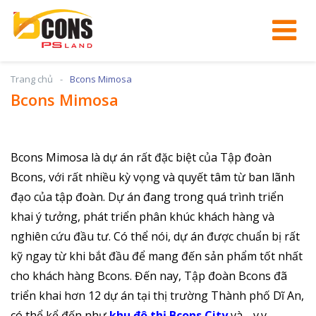
Trang chủ
Bcons Mimosa
Bcons Mimosa
Bcons Mimosa là dự án rất đặc biệt của Tập đoàn
Bcons, với rất nhiều kỳ vọng và quyết tâm từ ban lãnh
đạo của tập đoàn. Dự án đang trong quá trình triển
khai ý tưởng, phát triển phân khúc khách hàng và
nghiên cứu đầu tư. Có thể nói, dự án được chuẩn bị rất
kỹ ngay từ khi bắt đầu để mang đến sản phẩm tốt nhất
cho khách hàng Bcons. Đến nay, Tập đoàn Bcons đã
triển khai hơn 12 dự án tại thị trường Thành phố Dĩ An,
có thể kể đến như
khu đô thị Bcons City
và …v.v