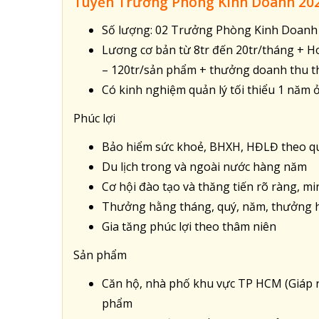
Tuyển Trưởng Phòng Kinh Doanh 20
Số lượng: 02 Trưởng Phòng Kinh Doanh
Lương cơ bản từ 8tr đến 20tr/tháng + H
– 120tr/sản phẩm + thưởng doanh thu t
Có kinh nghiệm quản lý tối thiểu 1 năm 
Phúc lợi
Bảo hiểm sức khoẻ, BHXH, HĐLĐ theo qu
Du lịch trong và ngoài nước hàng năm
Cơ hội đào tạo và thăng tiến rõ ràng, m
Thưởng hằng tháng, quý, năm, thưởng h
Gia tăng phúc lợi theo thâm niên
Sản phẩm
Căn hộ, nhà phố khu vực TP HCM (Giáp r
phẩm