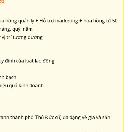
26
oa hồng quản lý + Hỗ trợ marketing + hoa hồng từ 50
háng, quý, năm.
ở vị trí tương đương
y định của luật lao động
inh bạch
iệu quả kinh doanh
anh thành phố Thủ Đức cũ) đa dạng về giá và sản