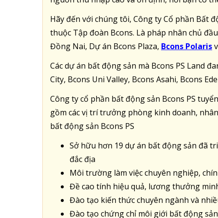
Hãy đến với chúng tôi, Công ty Cổ phần Bất đ
thuộc Tập đoàn Bcons. Là pháp nhân chủ đầu 
Đồng Nai, Dự án Bcons Plaza,
Bcons Polaris
v
Các dự án bất động sản mà Bcons PS Land đa
City, Bcons Uni Valley, Bcons Asahi, Bcons Ed
Công ty cổ phần bất động sản Bcons PS tuyển
gồm các vị trí trưởng phòng kinh doanh, nhân 
bất động sản Bcons PS
Sở hữu hơn 19 dự án bất động sản đã tri
đắc địa
Môi trường làm việc chuyên nghiệp, chín
Đề cao tính hiệu quả, lương thưởng min
Đào tạo kiến thức chuyên ngành và nhiề
Đào tạo chứng chỉ môi giới bất động sản