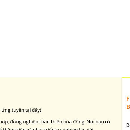
F
B
 ứng tuyển tại đây)
hợp, đồng nghiệp thân thiện hòa đồng. Nơi bạn có
B
 thăng tiến và phát triển sự nghiệp lâu dài