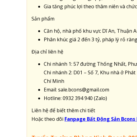
Gia tăng phúc lợi theo thâm niên và chức
Sản phẩm
Căn hộ, nhà phố khu vực Dĩ An, Thuận A
Phân khúc giá 2 đến 3 tỷ, pháp lý rỏ r
Địa chỉ liên hệ
Chi nhánh 1: 57 đường Thống Nhất, Ph
Chi nhánh 2: D01 – Số 7, Khu nhà ở Ph
Chí Minh
Email: sale.bcons@gmail.com
Hotline: 0932 394 940 (Zalo)
Liên hệ để biết thêm chi tiết
Hoặc theo dõi
Fanpage Bất Động Sản Bcons 