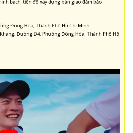
 minh bạch, tiến độ xây dựng bàn giao đảm bảo
ường Đông Hòa, Thành Phố Hồ Chí Minh
át Khang, Đường D4, Phường Đông Hòa, Thành Phố Hồ