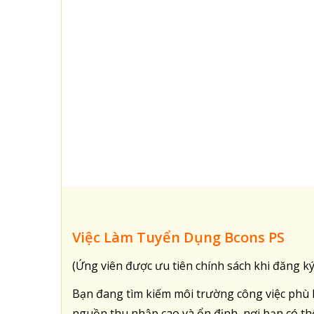
Việc Làm Tuyển Dụng Bcons PS
(Ứng viên được ưu tiên chính sách khi đăng ký
Bạn đang tìm kiếm môi trường công việc phù 
nguồn thu nhập cao và ổn định, nơi bạn có thể