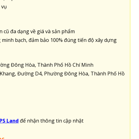
 vụ
n cũ đa dạng về giá và sản phẩm
àng minh bạch, đảm bảo 100% đúng tiến độ xây dựng
ường Đông Hòa, Thành Phố Hồ Chí Minh
át Khang, Đường D4, Phường Đông Hòa, Thành Phố Hồ
PS Land
để nhận thông tin cập nhật