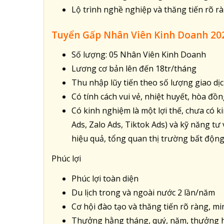
Lộ trình nghề nghiệp và thăng tiến rõ r
Tuyển Gấp Nhân Viên Kinh Doanh 20
Số lượng: 05 Nhân Viên Kinh Doanh
Lương cơ bản lên đến 18tr/tháng
Thu nhập lũy tiến theo số lượng giao dịc
Có tính cách vui vẻ, nhiệt huyết, hòa đồn
Có kinh nghiệm là một lợi thế, chưa có 
Ads, Zalo Ads, Tiktok Ads) và kỹ năng t
hiệu quả, tổng quan thị trường bất động
Phúc lợi
Phúc lợi toàn diện
Du lịch trong và ngoài nước 2 lần/năm
Cơ hội đào tạo và thăng tiến rõ ràng, m
Thưởng hằng tháng, quý, năm, thưởng h