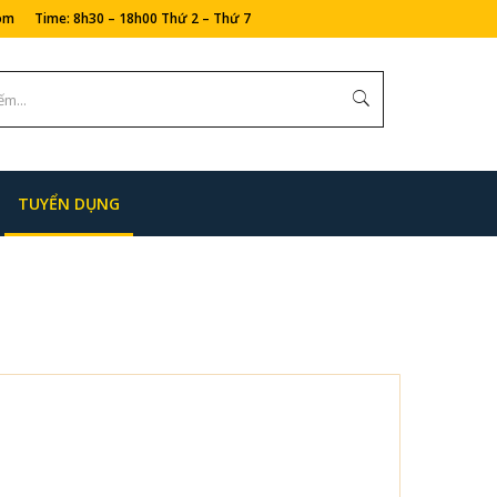
com Time: 8h30 – 18h00 Thứ 2 – Thứ 7
TUYỂN DỤNG