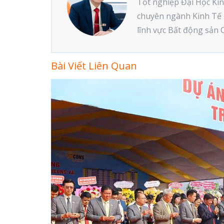
Tốt nghiệp Đại Học Ki
chuyên ngành Kinh Tế 
lĩnh vực Bất động sản 
Bài Viết Liên Quan