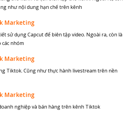
cũng như nội dung hạn chế trên kênh
ok Marketing
iết sử dụng Capcut để biên tập video. Ngoài ra, còn là
o các nhóm
ok Marketing
ng Tiktok. Cũng như thực hành livestream trên nền
ok Marketing
doanh nghiệp và bán hàng trên kênh Tiktok