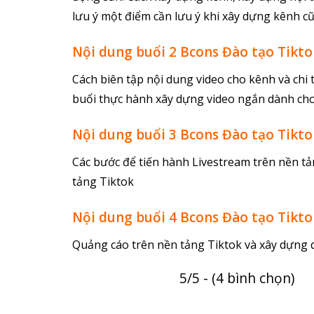
lưu ý một điểm cần lưu ý khi xây dựng kênh 
Nội dung buổi 2 Bcons Đào tạo Tikt
Cách biên tập nội dung video cho kênh và chi t
buổi thực hành xây dựng video ngắn dành ch
Nội dung buổi 3 Bcons Đào tạo Tikt
Các bước để tiến hành Livestream trên nền tả
tảng Tiktok
Nội dung buổi 4 Bcons Đào tạo Tikt
Quảng cáo trên nền tảng Tiktok và xây dựng 
5/5 - (4 bình chọn)