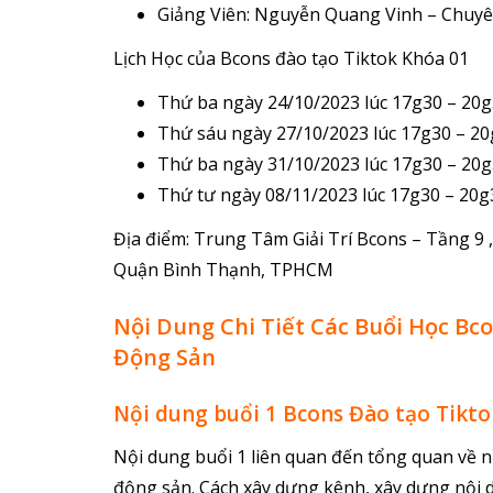
Giảng Viên: Nguyễn Quang Vinh – Chuyê
Lịch Học của Bcons đào tạo Tiktok Khóa 01
Thứ ba ngày 24/10/2023 lúc 17g30 – 20g
Thứ sáu ngày 27/10/2023 lúc 17g30 – 20
Thứ ba ngày 31/10/2023 lúc 17g30 – 20g
Thứ tư ngày 08/11/2023 lúc 17g30 – 20g
Địa điểm: Trung Tâm Giải Trí Bcons – Tầng 9
Quận Bình Thạnh, TPHCM
Nội Dung Chi Tiết Các Buổi Học Bc
Động Sản
Nội dung buổi 1 Bcons Đào tạo Tikt
Nội dung buổi 1 liên quan đến tổng quan về n
động sản. Cách xây dựng kênh, xây dựng nội d