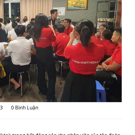
23
0 Bình Luận