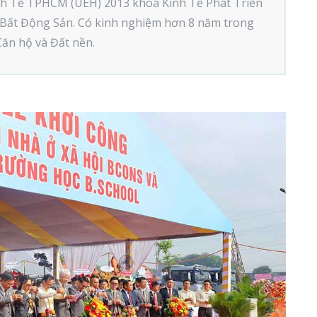
nh Tế TPHCM (UEH) 2013 khoa Kinh Tế Phát Triển
Bất Động Sản. Có kinh nghiệm hơn 8 năm trong
Căn hộ và Đất nền.