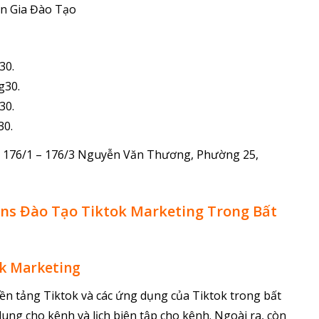
n Gia Đào Tạo
30.
g30.
30.
30.
 , 176/1 – 176/3 Nguyễn Văn Thương, Phường 25,
ons Đào Tạo Tiktok Marketing Trong Bất
ok Marketing
ền tảng Tiktok và các ứng dụng của Tiktok trong bất
ung cho kênh và lịch biên tập cho kênh. Ngoài ra, còn