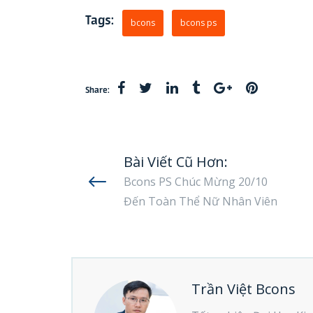
Tags:
bcons
bcons ps
Share:
Bài Viết Cũ Hơn:
Bcons PS Chúc Mừng 20/10
Đến Toàn Thể Nữ Nhân Viên
Trần Việt Bcons