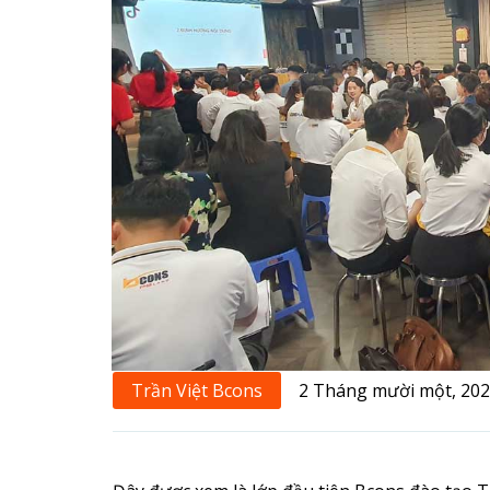
Trần Việt Bcons
2 Tháng mười một, 20