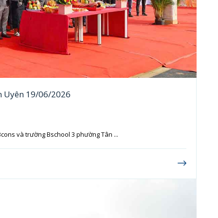
n Uyên 19/06/2026
Bcons và trường Bschool 3 phường Tân ...