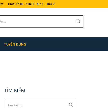
com Time: 8h30 – 18h00 Thứ 2 – Thứ 7
TUYỂN DỤNG
TÌM KIẾM