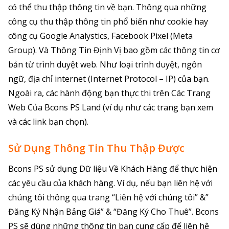
có thể thu thập thông tin về bạn. Thông qua những
công cụ thu thập thông tin phổ biến như cookie hay
công cụ Google Analystics, Facebook Pixel (Meta
Group). Và Thông Tin Định Vị bao gồm các thông tin cơ
bản từ trình duyệt web. Như loại trình duyệt, ngôn
ngữ, địa chỉ internet (Internet Protocol – IP) của bạn.
Ngoài ra, các hành động bạn thực thi trên Các Trang
Web Của Bcons PS Land (ví dụ như các trang bạn xem
và các link bạn chọn).
Sử Dụng Thông Tin Thu Thập Được
Bcons PS sử dụng Dữ liệu Về Khách Hàng để thực hiện
các yêu cầu của khách hàng. Ví dụ, nếu bạn liên hệ với
chúng tôi thông qua trang “Liên hệ với chúng tôi” &”
Đăng Ký Nhận Bảng Giá” & “Đăng Ký Cho Thuê”. Bcons
PS sẽ dùng những thông tin bạn cung cấp để liên hệ