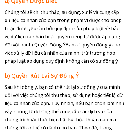
a) Quyền Được Biết
Chúng tôi sẽ chỉ thu thập, sử dụng, xử lý và cung cấp
dữ liệu cá nhân của bạn trong phạm vi được cho phép
hoặc được yêu cầu bởi quy định của pháp luật về bảo
vệ dữ liệu cá nhân hoặc quyền riêng tư được áp dụng
đối với bạnb) Quyền Đồng ÝBạn có quyền đồng ý cho
việc xử lý dữ liệu cá nhân của mình, trừ trường hợp
pháp luật áp dụng quy định không cần có sự đồng ý.
b) Quyền Rút Lại Sự Đồng Ý
Sau khi đồng ý, bạn có thể rút lại sự đồng ý của mình
đối với việc chúng tôi thu thập, sử dụng hoặc tiết lộ dữ
liệu cá nhân của bạn. Tuy nhiên, nếu bạn chọn làm như
vậy, chúng tôi không thể cung cấp các dịch vụ của
chúng tôi hoặc thực hiện bất kỳ thỏa thuận nào mà
chúng tôi có thể có dành cho bạn. Theo đó, trong