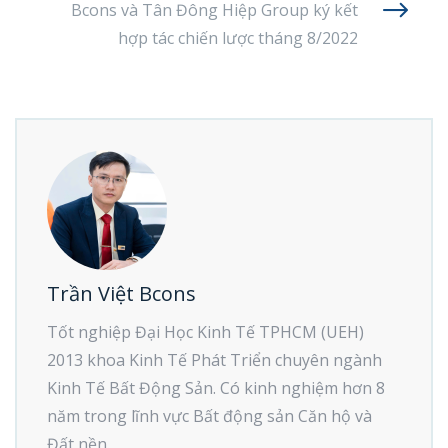
Bcons và Tân Đông Hiệp Group ký kết
hợp tác chiến lược tháng 8/2022
Trần Việt Bcons
Tốt nghiệp Đại Học Kinh Tế TPHCM (UEH)
2013 khoa Kinh Tế Phát Triển chuyên ngành
Kinh Tế Bất Động Sản. Có kinh nghiệm hơn 8
năm trong lĩnh vực Bất động sản Căn hộ và
Đất nền.