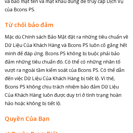
và bảo mật tên và mật khẩu dùng để truy câp Dịch Vụ
của Bcons PS.
Từ chối bảo đảm
Mặc dù Chính sách Bảo Mật đặt ra những tiêu chuẩn về
Dữ Liệu Của Khách Hàng và Bcons PS luôn cố gắng hết
mình để đáp ứng. Bcons PS không bị buộc phải bảo
đảm những tiêu chuẩn đó. Có thể có những nhân tố
vượt ra ngoài tầm kiểm soát của Bcons PS. Có thể dẫn
đến việc Dữ Liệu Của Khách Hàng bị tiết lộ. Vì thế,
Bcons PS không chịu trách nhiệm bảo đảm Dữ Liệu
Của Khách Hàng luôn được duy trì ở tình trạng hoàn
hảo hoặc không bị tiết lộ.
Quyền Của Bạn