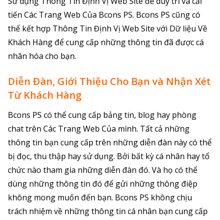
Sử dụng Thông Tin Định Vị Web Site để duy trì và cải
tiến Các Trang Web Của Bcons PS. Bcons PS cũng có
thể kết hợp Thông Tin Định Vị Web Site với Dữ liệu Về
Khách Hàng để cung cấp những thông tin đã được cá
nhân hóa cho bạn.
Diễn Đàn, Giới Thiệu Cho Bạn và Nhận Xét
Từ Khách Hàng
Bcons PS có thể cung cấp bảng tin, blog hay phòng
chat trên Các Trang Web Của mình. Tất cả những
thông tin bạn cung cấp trên những diễn đàn này có thể
bị đọc, thu thập hay sử dụng. Bởi bất kỳ cá nhân hay tổ
chức nào tham gia những diễn đàn đó. Và họ có thể
dùng những thông tin đó để gửi những thông điệp
không mong muốn đến bạn. Bcons PS không chịu
trách nhiệm về những thông tin cá nhân bạn cung cấp