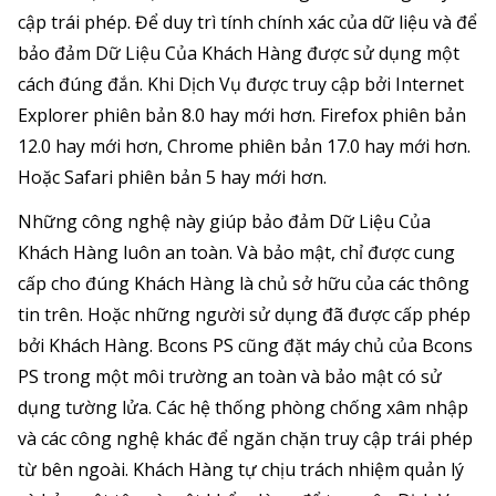
cập trái phép. Để duy trì tính chính xác của dữ liệu và để
bảo đảm Dữ Liệu Của Khách Hàng được sử dụng một
cách đúng đắn. Khi Dịch Vụ được truy cập bởi Internet
Explorer phiên bản 8.0 hay mới hơn. Firefox phiên bản
12.0 hay mới hơn, Chrome phiên bản 17.0 hay mới hơn.
Hoặc Safari phiên bản 5 hay mới hơn.
Những công nghệ này giúp bảo đảm Dữ Liệu Của
Khách Hàng luôn an toàn. Và bảo mật, chỉ được cung
cấp cho đúng Khách Hàng là chủ sở hữu của các thông
tin trên. Hoặc những người sử dụng đã được cấp phép
bởi Khách Hàng. Bcons PS cũng đặt máy chủ của Bcons
PS trong một môi trường an toàn và bảo mật có sử
dụng tường lửa. Các hệ thống phòng chống xâm nhập
và các công nghệ khác để ngăn chặn truy cập trái phép
từ bên ngoài. Khách Hàng tự chịu trách nhiệm quản lý