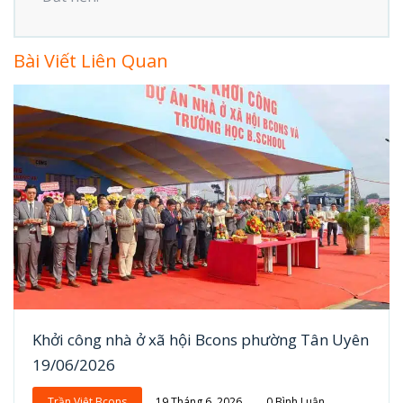
Bài Viết Liên Quan
Khởi công nhà ở xã hội Bcons phường Tân Uyên
19/06/2026
Trần Việt Bcons
19 Tháng 6, 2026
0 Bình Luận