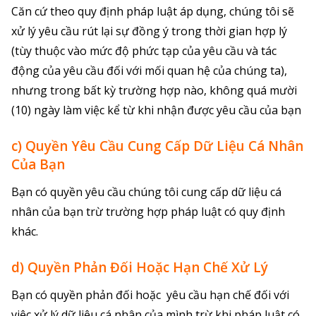
Căn cứ theo quy định pháp luật áp dụng, chúng tôi sẽ
xử lý yêu cầu rút lại sự đồng ý trong thời gian hợp lý
(tùy thuộc vào mức độ phức tạp của yêu cầu và tác
động của yêu cầu đối với mối quan hệ của chúng ta),
nhưng trong bất kỳ trường hợp nào, không quá mười
(10) ngày làm việc kể từ khi nhận được yêu cầu của bạn
c) Quyền Yêu Cầu Cung Cấp Dữ Liệu Cá Nhân
Của Bạn
Bạn có quyền yêu cầu chúng tôi cung cấp dữ liệu cá
nhân của bạn trừ trường hợp pháp luật có quy định
khác.
d) Quyền Phản Đối Hoặc Hạn Chế Xử Lý
Bạn có quyền phản đối hoặc yêu cầu hạn chế đối với
việc xử lý dữ liệu cá nhân của mình trừ khi pháp luật có