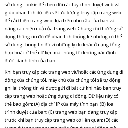
sử dụng cookie để theo dõi các tùy chọn duyệt web và
giúp phân tích dữ liệu về lưu lượng truy cập trang web
để cải thiện trang web dựa trên nhu cầu của bạn và
nâng cao hiệu quả của trang web. Chúng tôi thường sử
dụng thông tin đó để phân tích thống kê nhưng có thể
sử dụng thông tin đó vì những lý do khác ở dạng tổng
hợp hoặc ở thể dữ liệu mà chúng tôi không xác định
được danh tính của bạn.
Khi bạn truy cập các trang web và/hoặc các ứng dụng di
động của chúng tôi, máy chủ của chúng tôi sẽ tự động
ghi lại thông tin và được gửi đi bất cứ khi nào bạn truy
cập trang web hoặc ứng dụng di động. Dữ liệu này có
thể bao gồm: (A) địa chỉ IP của máy tính bạn; (B) loại
trình duyệt của bạn; (C) trang web bạn đang truy cập
trước khi bạn truy cập trang web có liên quan; (D) các
trang ở trong trang web hoặc ứng dụng di động mà