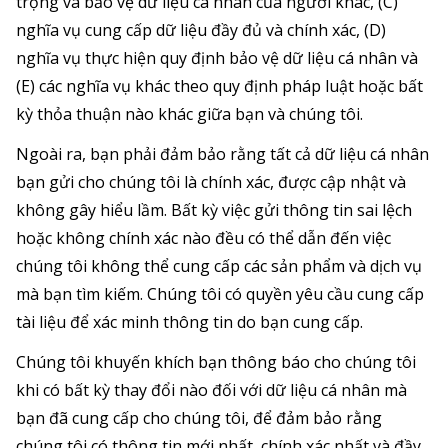
trọng và bảo vệ dữ liệu cá nhân của người khác, (C)
nghĩa vụ cung cấp dữ liệu đầy đủ và chính xác, (D)
nghĩa vụ thực hiện quy định bảo vệ dữ liệu cá nhân và
(E) các nghĩa vụ khác theo quy định pháp luật hoặc bất
kỳ thỏa thuận nào khác giữa bạn và chúng tôi.
Ngoài ra, bạn phải đảm bảo rằng tất cả dữ liệu cá nhân
bạn gửi cho chúng tôi là chính xác, được cập nhật và
không gây hiểu lầm. Bất kỳ việc gửi thông tin sai lệch
hoặc không chính xác nào đều có thể dẫn đến việc
chúng tôi không thể cung cấp các sản phẩm và dịch vụ
mà bạn tìm kiếm. Chúng tôi có quyền yêu cầu cung cấp
tài liệu để xác minh thông tin do bạn cung cấp.
Chúng tôi khuyến khích bạn thông báo cho chúng tôi
khi có bất kỳ thay đổi nào đối với dữ liệu cá nhân mà
bạn đã cung cấp cho chúng tôi, để đảm bảo rằng
chúng tôi có thông tin mới nhất, chính xác nhất và đầy