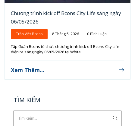
Chương trình kick off Bcons City Life sáng ngày
06/05/2026
Trần Việt Bcons
8 Tháng 5, 2026
0 Bình Luận
Tập đoàn Bcons tổ chức chương trình kick off Bcons City Life
diễn ra sáng ngày 06/05/2026 tại White ...
Xem Thêm...
TÌM KIẾM