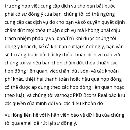
trường hợp việc cung cấp dịch vụ cho bạn bắt buộc
phải có sự đồng ý của bạn, chúng tôi có thể ngừng
cung cấp các dịch vụ đó cho bạn và có quyền quyết định
chấm dứt mọi thỏa thuận dịch vụ mà không phải chịu
trách nhiệm pháp lý với bạn.Trừ khi được chúng tôi
đồng ý khác đi, kể cả khi bạn rút lại sự đồng ý, bạn vẫn
sẽ bị ràng buộc bởi bất kỳ thỏa thuận dịch vụ nào với
chúng tôi và nếu bạn chọn chấm dứt thỏa thuận các
hợp đồng liên quan, việc chấm dứt sớm và các khoản
phí khác, thiệt hại thanh toán hoặc hậu quả hợp đồng
có thể được áp dụng theo các hợp đồng liên quan hoặc
theo luật, và chúng tôi và/hoặc PKD Bcons Real bảo lưu
các quyền của mình đối với các điều khoản đó
Vui lòng liên hệ với Nhân viên bảo vệ dữ liệu của chúng
tôi qua email để rút lại sự đồng ý.