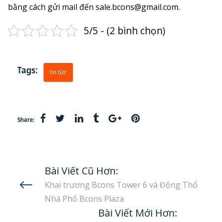
bằng cách gửi mail đến sale.bcons@gmail.com.
5/5 - (2 bình chọn)
Tags:
tin tức
Share:
Bài Viết Cũ Hơn:
Khai trương Bcons Tower 6 và Động Thổ
Nhà Phố Bcons Plaza
Bài Viết Mới Hơn: