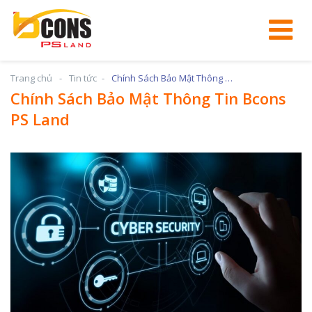
Trang chủ
Tin tức
Chính Sách Bảo Mật Thông Tin Bcons PS Land
Chính Sách Bảo Mật Thông Tin Bcons
PS Land