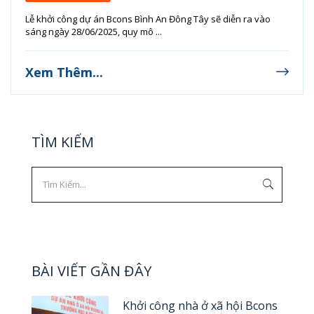
Lễ khởi công dự án Bcons Bình An Đông Tây sẽ diễn ra vào
sáng ngày 28/06/2025, quy mô ...
Xem Thêm...
TÌM KIẾM
BÀI VIẾT GẦN ĐÂY
Khởi công nhà ở xã hội Bcons