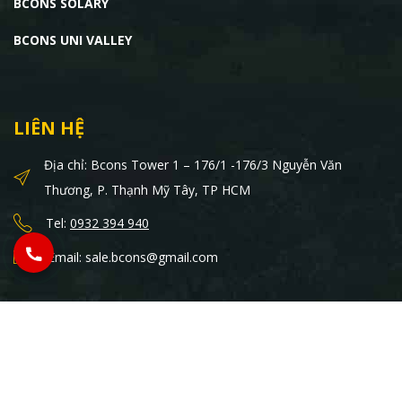
BCONS SOLARY
BCONS UNI VALLEY
LIÊN HỆ
Địa chỉ: Bcons Tower 1 – 176/1 -176/3 Nguyễn Văn
Thương, P. Thạnh Mỹ Tây, TP HCM
Tel:
0932 394 940
Email: sale.bcons@gmail.com
© 2022 - 2026 Bcons PS Land. All Rights Reserved