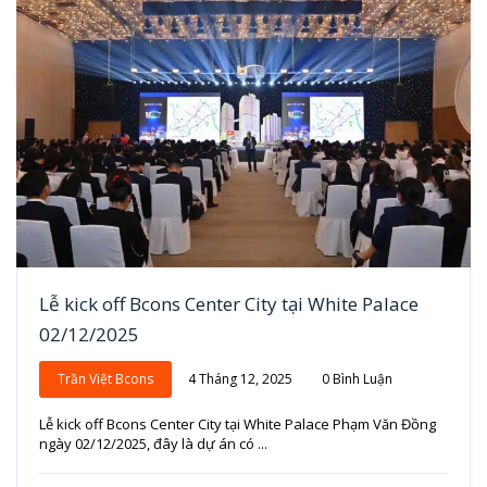
Lễ kick off Bcons Center City tại White Palace
02/12/2025
Trần Việt Bcons
4 Tháng 12, 2025
0 Bình Luận
Lễ kick off Bcons Center City tại White Palace Phạm Văn Đồng
ngày 02/12/2025, đây là dự án có ...