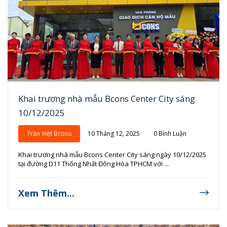
Khai trương nhà mẫu Bcons Center City sáng
10/12/2025
Trần Việt Bcons
10 Tháng 12, 2025
0 Bình Luận
Khai trương nhà mẫu Bcons Center City sáng ngày 10/12/2025
tại đường D11 Thống Nhất Đông Hòa TPHCM với ...
Xem Thêm...