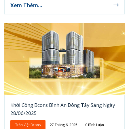
Xem Thêm...
Khởi Công Bcons Bình An Đông Tây Sáng Ngày
28/06/2025
Trần Việt Bcons
27 Tháng 6, 2025
0 Bình Luận