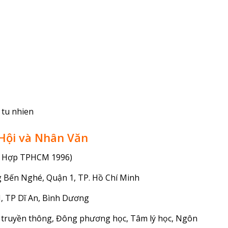
 tu nhien
Hội và Nhân Văn
ng Hợp TPHCM 1996)
g Bến Nghé, Quận 1, TP. Hồ Chí Minh
, TP Dĩ An, Bình Dương
, truyền thông, Đông phương học, Tâm lý học, Ngôn