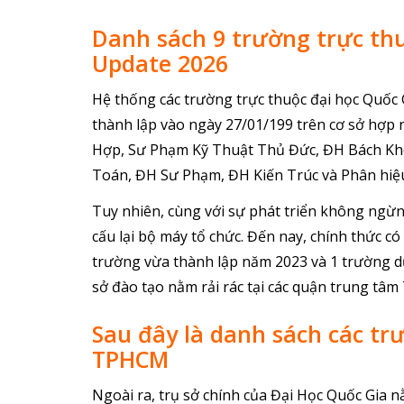
Danh sách 9 trường trực th
Update 2026
Hệ thống các trường trực thuộc đại học Quốc G
thành lập vào ngày 27/01/199 trên cơ sở hợp
Hợp, Sư Phạm Kỹ Thuật Thủ Đức, ĐH Bách Kh
Toán, ĐH Sư Phạm, ĐH Kiến Trúc và Phân hi
Tuy nhiên, cùng với sự phát triển không ngừng
cấu lại bộ máy tổ chức. Đến nay, chính thức 
trường vừa thành lập năm 2023 và 1 trường dự 
sở đào tạo nằm rải rác tại các quận trung t
Sau đây là danh sách các tr
TPHCM
Ngoài ra, trụ sở chính của Đại Học Quốc Gia n