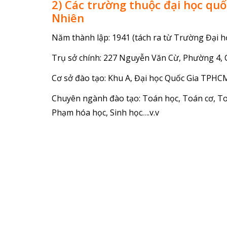
2) Các trường thuộc đại học qu
Nhiên
Năm thành lập: 1941 (tách ra từ Trường Đạ
Trụ sở chính: 227 Nguyễn Văn Cừ, Phường 4,
Cơ sở đào tạo: Khu A, Đại học Quốc Gia TPHC
Chuyên ngành đào tạo: Toán học, Toán cơ, To
Phạm hóa học, Sinh học….v.v