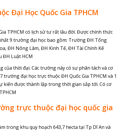
uộc Đại Học Quốc Gia TPHCM
ia TPHCM có lịch sử tư rất lâu đời. Được chính thức
 nhất 9 trường đại học bao gồm: Trường ĐH Tổng
oa, ĐH Nông Lâm, ĐH Kinh Tế, ĐH Tài Chính Kế
ệu ĐH Luật HCM
 của thời đại. Các trường này có sự phân tách và cơ
có 7 trường đại học trực thuộc ĐH Quốc Gia TPHCM và 1
kiến được thành lập trong thời gian sắp tới. Có cơ
âm TPHCM
ường trực thuộc đại học quốc gia
ằm trong khu quy hoạch 643,7 hecta tại Tp Dĩ An và