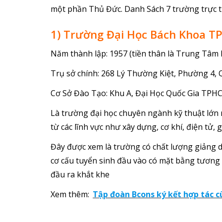
một phần Thủ Đức. Danh Sách 7 trường trực 
1) Trường Đại Học Bách Khoa 
Năm thành lập: 1957 (tiền thân là Trung Tâm 
Trụ sở chính: 268 Lý Thường Kiệt, Phường 4
Cơ Sở Đào Tạo: Khu A, Đại Học Quốc Gia TPH
Là trường đại học chuyên ngành kỹ thuật lớn 
từ các lĩnh vực như xây dựng, cơ khí, điện tử, 
Đây được xem là trường có chất lượng giảng dạ
cơ cấu tuyển sinh đầu vào có mặt bằng tương đ
đầu ra khắt khe
Xem thêm:
Tập đoàn Bcons ký kết hợp tác 