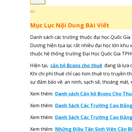
Mục Lục Nội Dung Bài Viết
Danh sách các trường thuộc đại học Quốc Gia
Dương hiện tọa lạc rất nhiều đại học lớn khu 
thuộc hệ thống trường Đại Học Quốc Gia TP
Hiện tại,
căn hộ Bcons cho thuê
đang là lựa 
Khi chi phí thuê chỉ cao hơn thuê trọ truyền 
sự đảm bảo về: an ninh, sạch sẽ, thoáng mát, 
Xem thêm:
Danh sách Căn hộ Bcons Cho Th
Xem thêm:
Danh Sách Các Trường Cao Đẳng
Xem thêm:
Danh Sách Các Trường Cao Đẳng
Xem thêm:
Những Điều Tân Sinh Viên Cần Bi