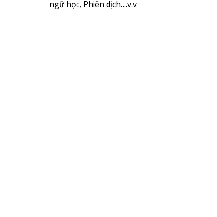
ngữ học, Phiên dịch….v.v