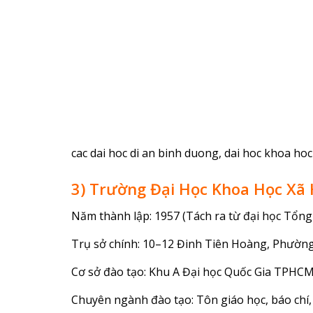
cac dai hoc di an binh duong, dai hoc khoa hoc
3) Trường Đại Học Khoa Học Xã 
Năm thành lập: 1957 (Tách ra từ đại học Tổ
Trụ sở chính: 10–12 Đinh Tiên Hoàng, Phườn
Cơ sở đào tạo: Khu A Đại học Quốc Gia TPHCM
Chuyên ngành đào tạo: Tôn giáo học, báo chí