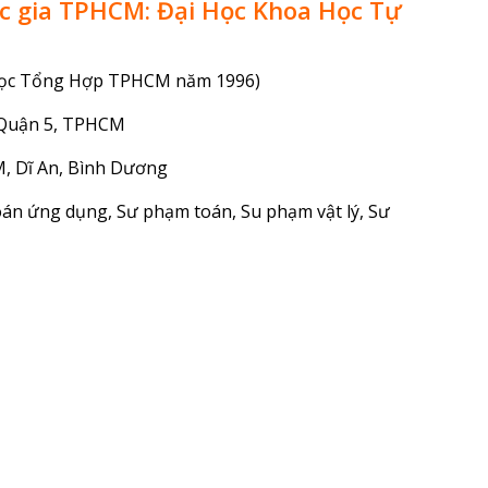
ốc gia TPHCM: Đại Học Khoa Học Tự
i học Tổng Hợp TPHCM năm 1996)
 Quận 5, TPHCM
M, Dĩ An, Bình Dương
án ứng dụng, Sư phạm toán, Su phạm vật lý, Sư