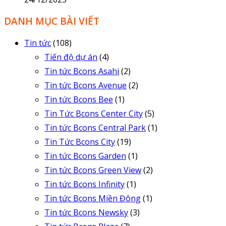
DANH MỤC BÀI VIẾT
Tin tức
(108)
Tiến độ dự án
(4)
Tin tức Bcons Asahi
(2)
Tin tức Bcons Avenue
(2)
Tin tức Bcons Bee
(1)
Tin Tức Bcons Center City
(5)
Tin tức Bcons Central Park
(1)
Tin Tức Bcons City
(19)
Tin tức Bcons Garden
(1)
Tin tức Bcons Green View
(2)
Tin tức Bcons Infinity
(1)
Tin tức Bcons Miền Đông
(1)
Tin tức Bcons Newsky
(3)