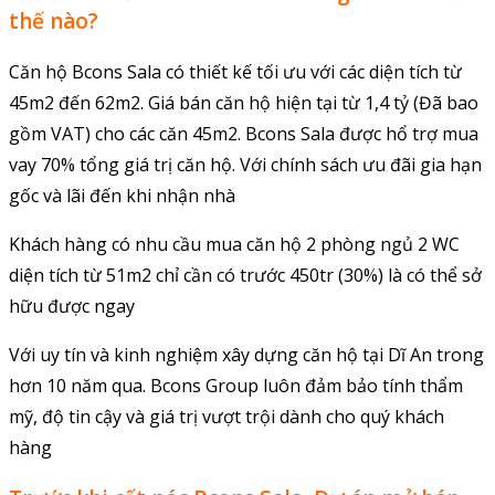
thế nào?
Căn hộ Bcons Sala có thiết kế tối ưu với các diện tích từ
45m2 đến 62m2. Giá bán căn hộ hiện tại từ 1,4 tỷ (Đã bao
gồm VAT) cho các căn 45m2. Bcons Sala được hổ trợ mua
vay 70% tổng giá trị căn hộ. Với chính sách ưu đãi gia hạn
gốc và lãi đến khi nhận nhà
Khách hàng có nhu cầu mua căn hộ 2 phòng ngủ 2 WC
diện tích từ 51m2 chỉ cần có trước 450tr (30%) là có thể sở
hữu được ngay
Với uy tín và kinh nghiệm xây dựng căn hộ tại Dĩ An trong
hơn 10 năm qua. Bcons Group luôn đảm bảo tính thẩm
mỹ, độ tin cậy và giá trị vượt trội dành cho quý khách
hàng