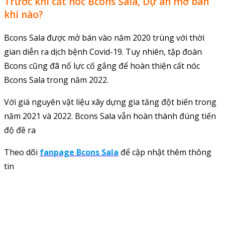
Trước khi cất nóc Bcons Sala, Dự án mở bán
khi nào?
Bcons Sala được mở bán vào năm 2020 trùng với thời
gian diễn ra dịch bệnh Covid-19. Tuy nhiên, tập đoàn
Bcons cũng đã nổ lực cố gắng để hoàn thiện cất nóc
Bcons Sala trong năm 2022.
Với giá nguyên vật liệu xây dựng gia tăng đột biến trong
năm 2021 và 2022. Bcons Sala vẫn hoàn thành đúng tiến
độ đề ra
Theo dõi
fanpage Bcons Sala
để cập nhật thêm thông
tin