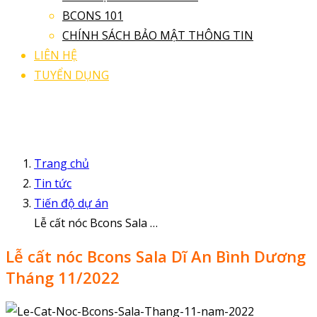
BCONS 101
CHÍNH SÁCH BẢO MẬT THÔNG TIN
LIÊN HỆ
TUYỂN DỤNG
Trang chủ
Tin tức
Tiến độ dự án
Lễ cất nóc Bcons Sala Dĩ An Bình Dương Tháng 11/2022
Lễ cất nóc Bcons Sala Dĩ An Bình Dương
Tháng 11/2022