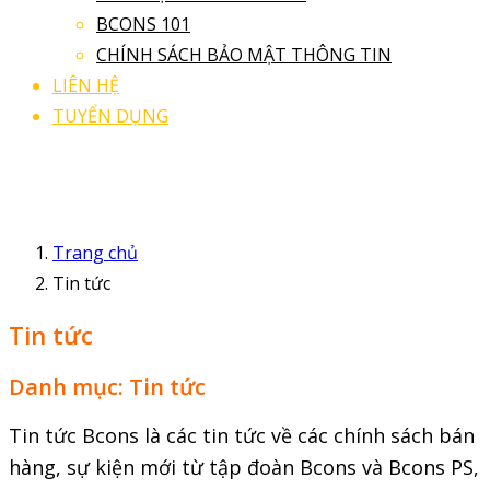
BCONS 101
CHÍNH SÁCH BẢO MẬT THÔNG TIN
LIÊN HỆ
TUYỂN DỤNG
Trang chủ
Tin tức
Tin tức
Danh mục:
Tin tức
Tin tức Bcons là các tin tức về các chính sách bán
hàng, sự kiện mới từ tập đoàn Bcons và Bcons PS,