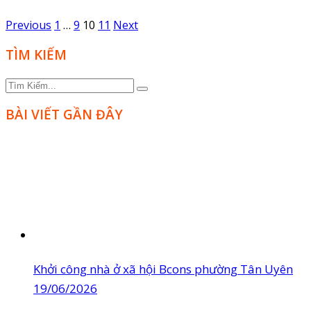
Previous
1
…
9
10
11
Next
TÌM KIẾM
BÀI VIẾT GẦN ĐÂY
Khởi công nhà ở xã hội Bcons phường Tân Uyên
19/06/2026