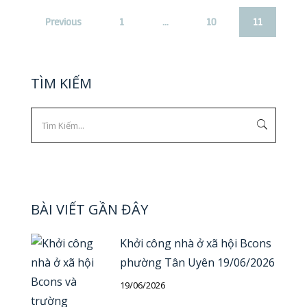
Previous
1
…
10
11
TÌM KIẾM
BÀI VIẾT GẦN ĐÂY
Khởi công nhà ở xã hội Bcons
phường Tân Uyên 19/06/2026
19/06/2026