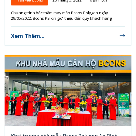
Trần Việt Bcons
20 Tháng 5, 2022
0 Bình Luận
Chương trình bốc thăm may mắn Bcons Polygon ngày
29/05/2022, Bcons PS xin giới thiệu đến quý khách hàng ...
Xem Thêm...
Khai trương nhà mẫu Bcons Polygon An Bình