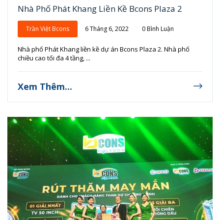
Nhà Phố Phát Khang Liền Kề Bcons Plaza 2
Trần Việt Bcons
6 Tháng 6, 2022
0 Bình Luận
Nhà phố Phát Khang liền kề dự án Bcons Plaza 2. Nhà phố
chiều cao tối đa 4 tầng, ...
Xem Thêm...