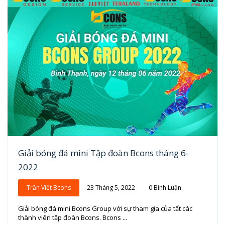
Giải bóng đá mini Tập đoàn Bcons tháng 6-
2022
Trần Việt Bcons
23 Tháng 5, 2022
0 Bình Luận
Giải bóng đá mini Bcons Group với sự tham gia của tất các
thành viên tập đoàn Bcons. Bcons ...