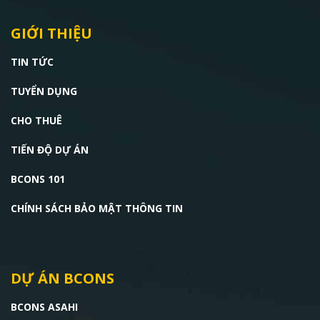
GIỚI THIỆU
TIN TỨC
TUYỂN DỤNG
CHO THUÊ
TIẾN ĐỘ DỰ ÁN
BCONS 101
CHÍNH SÁCH BẢO MẬT THÔNG TIN
DỰ ÁN BCONS
BCONS ASAHI