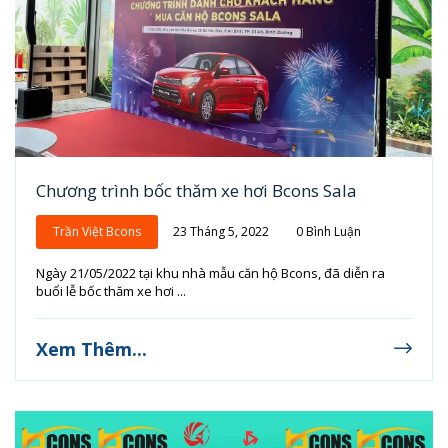
Chương trình bốc thăm xe hơi Bcons Sala
Trần Việt Bcons
23 Tháng 5, 2022
0 Bình Luận
Ngày 21/05/2022 tại khu nhà mẫu căn hộ Bcons, đã diễn ra
buổi lễ bốc thăm xe hơi ...
Xem Thêm...