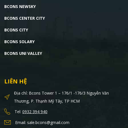
BCONS NEWSKY
BCONS CENTER CITY
BCONS CITY
BCONS SOLARY
BCONS UNI VALLEY
LIÊN HỆ
Địa chỉ: Bcons Tower 1 – 176/1 -176/3 Nguyễn Văn
Thương, P. Thạnh Mỹ Tây, TP HCM
Tel:
0932 394 940
Email: sale.bcons@gmail.com