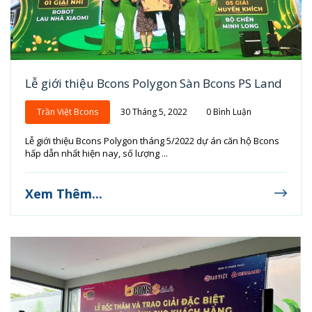
Lễ giới thiệu Bcons Polygon Sàn Bcons PS Land
Trần Việt Bcons
30 Tháng 5, 2022
0 Bình Luận
Lễ giới thiệu Bcons Polygon tháng 5/2022 dự án căn hộ Bcons
hấp dẫn nhất hiện nay, số lượng ...
Xem Thêm...